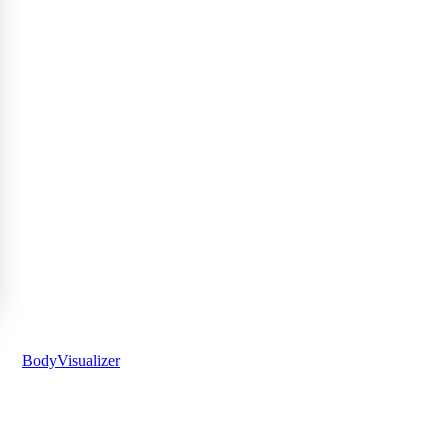
BodyVisualizer