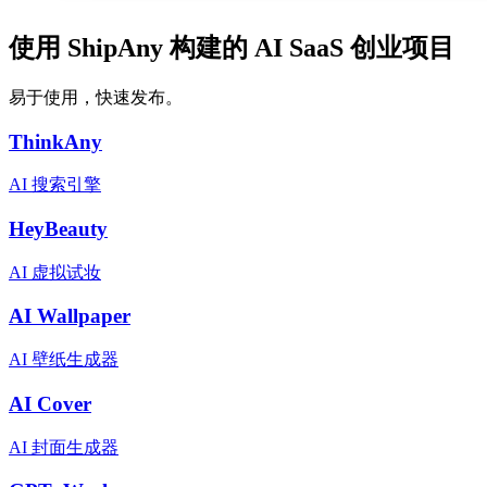
使用 ShipAny 构建的 AI SaaS 创业项目
易于使用，快速发布。
ThinkAny
AI 搜索引擎
HeyBeauty
AI 虚拟试妆
AI Wallpaper
AI 壁纸生成器
AI Cover
AI 封面生成器