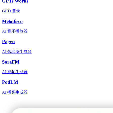
GPTs Works
GPTs 目录
Melodisco
AI 音乐播放器
Pagen
AI 落地页生成器
SoraFM
AI 视频生成器
PodLM
AI 播客生成器